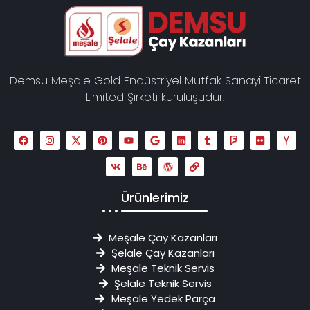
Demsu Meşale Gold Endüstriyel Mutfak Sanayi Ticaret
Limited Şirketi kuruluşudur.
Ürünlerimiz
Meşale Çay Kazanları
Şelale Çay Kazanları
Meşale Teknik Servis
Şelale Teknik Servis
Meşale Yedek Parça