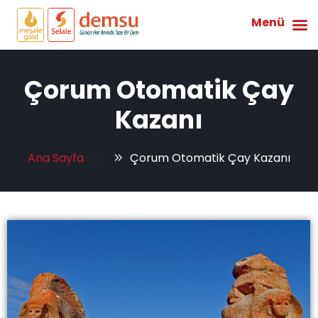
Menü
Çorum Otomatik Çay
Kazanı
Ana Sayfa
Çorum Otomatik Çay Kazanı
Tag: