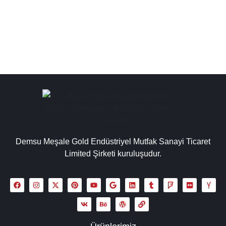
üretilen kaliteli çay kazanları çeşitliliği...
Detaylı İncele
Demsu Meşale Gold Endüstriyel Mutfak Sanayi Ticaret
Limited Şirketi kuruluşudur.