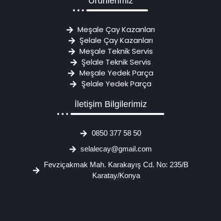
Ürünlerimiz
Meşale Çay Kazanları
Şelale Çay Kazanları
Meşale Teknik Servis
Şelale Teknik Servis
Meşale Yedek Parça
Şelale Yedek Parça
İletişim Bilgilerimiz
0850 377 58 50
selalecay@gmail.com
Fevziçakmak Mah. Karakayış Cd. No: 235/B
Karatay/Konya