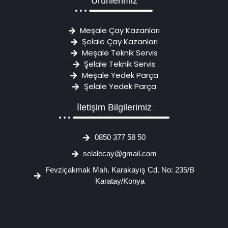
Ürünlerimiz
Meşale Çay Kazanları
Şelale Çay Kazanları
Meşale Teknik Servis
Şelale Teknik Servis
Meşale Yedek Parça
Şelale Yedek Parça
İletişim Bilgilerimiz
0850 377 58 50
selalecay@gmail.com
Fevziçakmak Mah. Karakayış Cd. No: 235/B
Karatay/Konya