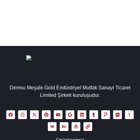
fiyatları ile birlikte sizlere...
Detaylı İncele
Demsu Meşale Gold Endüstriyel Mutfak Sanayi Ticaret
Limited Şirketi kuruluşudur.