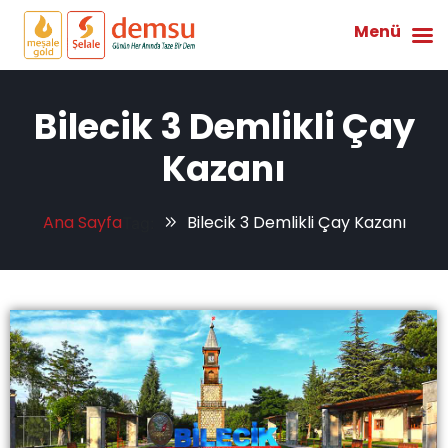
Menü
Bilecik 3 Demlikli Çay
Kazanı
Ana Sayfa
Bilecik 3 Demlikli Çay Kazanı
Tag: