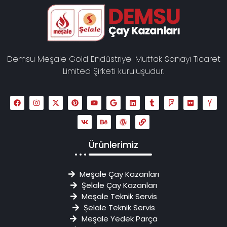
Demsu Meşale Gold Endüstriyel Mutfak Sanayi Ticaret
Limited Şirketi kuruluşudur.
Ürünlerimiz
Meşale Çay Kazanları
Şelale Çay Kazanları
Meşale Teknik Servis
Şelale Teknik Servis
Meşale Yedek Parça