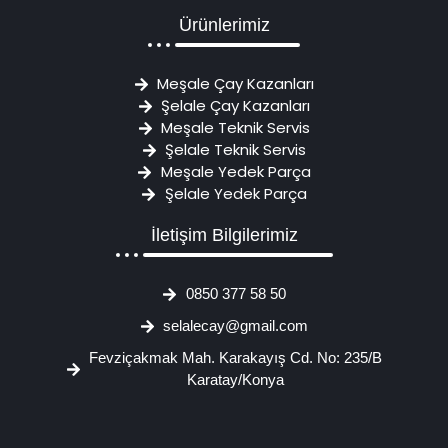
Ürünlerimiz
Meşale Çay Kazanları
Şelale Çay Kazanları
Meşale Teknik Servis
Şelale Teknik Servis
Meşale Yedek Parça
Şelale Yedek Parça
İletişim Bilgilerimiz
0850 377 58 50
selalecay@gmail.com
Fevziçakmak Mah. Karakayış Cd. No: 235/B
Karatay/Konya