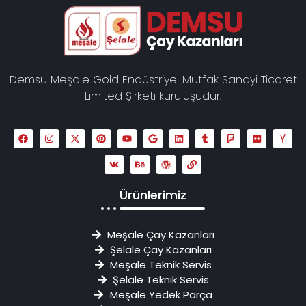
Demsu Meşale Gold Endüstriyel Mutfak Sanayi Ticaret
Limited Şirketi kuruluşudur.
Ürünlerimiz
Meşale Çay Kazanları
Şelale Çay Kazanları
Meşale Teknik Servis
Şelale Teknik Servis
Meşale Yedek Parça