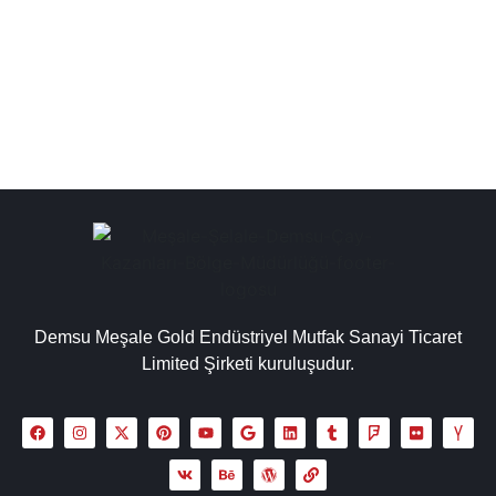
çay kazanı, bakır çay kazanı, çay kazanı model ve
fiyatları ile çay...
Detaylı İncele
Demsu Meşale Gold Endüstriyel Mutfak Sanayi Ticaret
Limited Şirketi kuruluşudur.