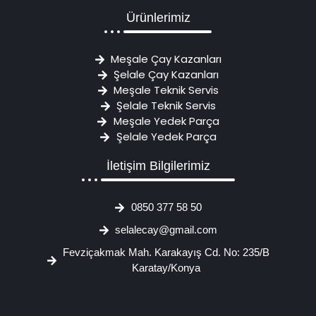
Ürünlerimiz
Meşale Çay Kazanları
Şelale Çay Kazanları
Meşale Teknik Servis
Şelale Teknik Servis
Meşale Yedek Parça
Şelale Yedek Parça
İletişim Bilgilerimiz
0850 377 58 50
selalecay@gmail.com
Fevziçakmak Mah. Karakayış Cd. No: 235/B
Karatay/Konya