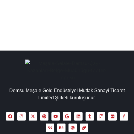
büyüklüğüne ve ihtiyaçlarınıza göre çay kazanlarımızı
inceleyebilir...
Detaylı İncele
Demsu Meşale Gold Endüstriyel Mutfak Sanayi Ticaret
Limited Şirketi kuruluşudur.