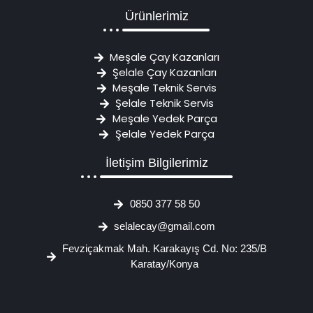
Ürünlerimiz
Meşale Çay Kazanları
Şelale Çay Kazanları
Meşale Teknik Servis
Şelale Teknik Servis
Meşale Yedek Parça
Şelale Yedek Parça
İletişim Bilgilerimiz
0850 377 58 50
selalecay@gmail.com
Fevziçakmak Mah. Karakayış Cd. No: 235/B
Karatay/Konya