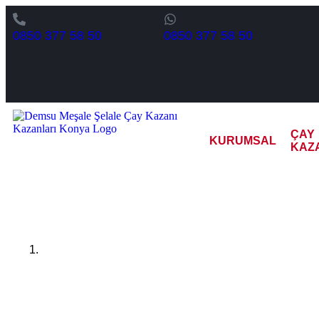
0850 377 58 50
0850 377 58 50
ÇAY
KURUMSAL
KAZ
Ardahan 