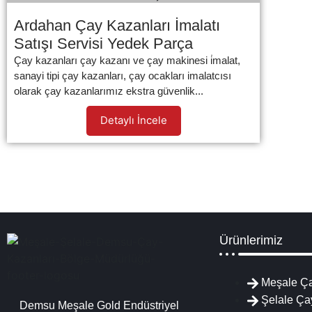
Ardahan Çay Kazanları İmalatı
Satışı Servisi Yedek Parça
Çay kazanları çay kazanı ve çay makinesi i̇malat,
sanayi tipi çay kazanları, çay ocakları imalatcısı
olarak çay kazanlarımız ekstra güvenlik...
Detaylı İncele
Ürünlerimiz
Meşale Ça
Şelale Ça
Demsu Meşale Gold Endüstriyel