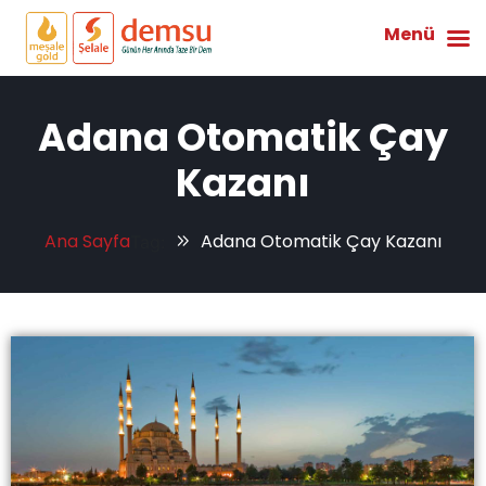
Menü
Adana Otomatik Çay
Kazanı
Ana Sayfa
Adana Otomatik Çay Kazanı
Tag: