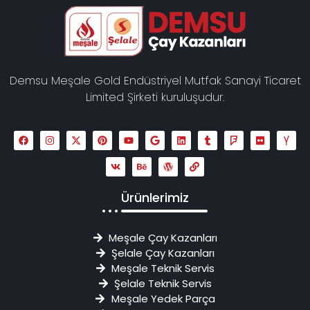
Demsu Meşale Gold Endüstriyel Mutfak Sanayi Ticaret
Limited Şirketi kuruluşudur.
Ürünlerimiz
Meşale Çay Kazanları
Şelale Çay Kazanları
Meşale Teknik Servis
Şelale Teknik Servis
Meşale Yedek Parça