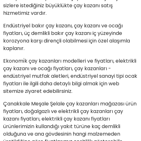
sizlere istediğiniz büyüklükte çay kazanı satış
hizmetimiz vardır.
Endüstriyel bakır çay kazanı, çay kazanı ve ocağı
fiyatları, üç demlikli bakır çay kazanı iç yüzeyinde
korozyona karşı dirençli olabilmesi için özel alaşımla
kaplanır.
Ekonomi̇k çay kazanları modelleri ve fiyatları, elektrikli
çay kazanı ve ocağı fiyatları, çay kazanları -
endüstriyel mutfak aletleri, endüstriyel sanayi tipi ocak
fiyatları ile ilgili daha detaylı bilgi almak için web
sitemize ziyaret edebilirsiniz.
Çanakkale Meşale Şelale çay kazanları mağazası ürün
fiyatları, doğalgazlı ve elektrikli çay kazanları çay
kazanı fiyatları, elektrikli çay kazanı fiyatları
ürünlerimizin kullandığı yakıt türüne kaç demlikli
olduğuna ve ana gövdesinin hangi malzemeden