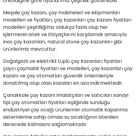
üretildiğine göre fiyatlarımız çeşitlilik gösterebilir.
Meşale çay kazanı, çay makineleri ve ekipmanları
modelleri ve fiyatları, çay kazanları çay kazanı fiyatları
modelleri çeşitliliğimiz oldukça fazla olup her
işletmenin istek ve ihtiyaçlarını karşılamak amacıyla
inox çay kazanları, natural stone çay kazanları gibi
ürünlerimiz mevcuttur.
Doğalgazlı ve elektrikli tüplü çay kazanları fiyatları
çaycı çaymatik fiyatları ve modelleri, çay kazanları çay
kazanı ve çay otomatları güvenlik önlemleriyle
donatılmış olup olası kazaları en aza indirmektedir.
Çanakkale çay kazanı imalatçıları ve satıcıları sanayi
tipi çay otomatları fiyatları eşliğinde sunduğu
endüstriyel çay ocağı ürünlerinin otomatik kapanma
sistemlerine sahip olması su sıcaklığının istenilen
derecede kalmasını sağlamaktadır.