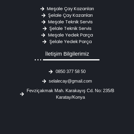
Meşale Çay Kazanları
Şelale Çay Kazanları
Meşale Teknik Servis
Şelale Teknik Servis
Meşale Yedek Parça
Şelale Yedek Parça
İletişim Bilgilerimiz
0850 377 58 50
selalecay@gmail.com
Fevziçakmak Mah. Karakayış Cd. No: 235/B
Karatay/Konya