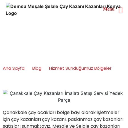
Menü
Çanakkale Çay Kazanları
İmalatı Satışı Servisi
Yedek Parça
Ana Sayfa
Blog
Hizmet Sunduğumuz Bölgeler
Çanakkale Çay Kazanları İmalatı Satışı Servisi Yedek
Parça
Çanakkale çay ocakları bölge bayi olarak işletmeler
için çay kazanları çay kazanı, paslanmaz çay kazanları
satışları sunmaktayız. Meşale ve Şelale çay kazanları