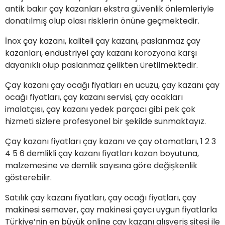
antik bakır çay kazanları ekstra güvenlik önlemleriyle
donatılmış olup olası risklerin önüne geçmektedir.
İnox çay kazanı, kaliteli çay kazanı, paslanmaz çay
kazanları, endüstriyel çay kazanı korozyona karşı
dayanıklı olup paslanmaz çelikten üretilmektedir.
Çay kazanı çay ocağı fiyatları en ucuzu, çay kazanı çay
ocağı fiyatları, çay kazanı servisi, çay ocakları
imalatçısı, çay kazanı yedek parçacı gibi pek çok
hizmeti sizlere profesyonel bir şekilde sunmaktayız.
Çay kazanı fiyatları çay kazanı ve çay otomatları, 1 2 3
4 5 6 demlikli çay kazanı fiyatları kazan boyutuna,
malzemesine ve demlik sayısına göre değişkenlik
gösterebilir.
Satılık çay kazanı fiyatları, çay ocağı fiyatları, çay
makinesi semaver, çay makinesi çaycı uygun fiyatlarla
Türkiye’nin en büyük online çay kazanı alışveriş sitesi ile