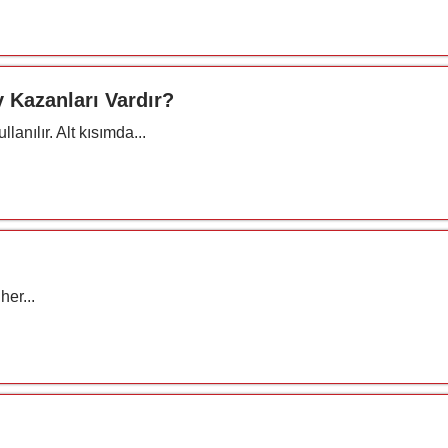
 Kazanları Vardır?
anılır. Alt kısımda...
her...