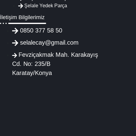
Şelale Yedek Parça
İletişim Bilgilerimiz
0850 377 58 50
selalecay@gmail.com
Fevziçakmak Mah. Karakayış
Cd. No: 235/B
Karatay/Konya