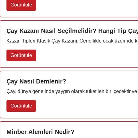
Görüntüle
Çay Kazanı Nasıl Seçilmelidir? Hangi Tip Çay
Kazan Tipleri:Klasik Çay Kazanı: Genellikle ocak üzerinde kull
Görüntüle
Çay Nasıl Demlenir?
Çay, dünya genelinde yaygın olarak tüketilen bir içecektir ve 
Görüntüle
Minber Alemleri Nedir?