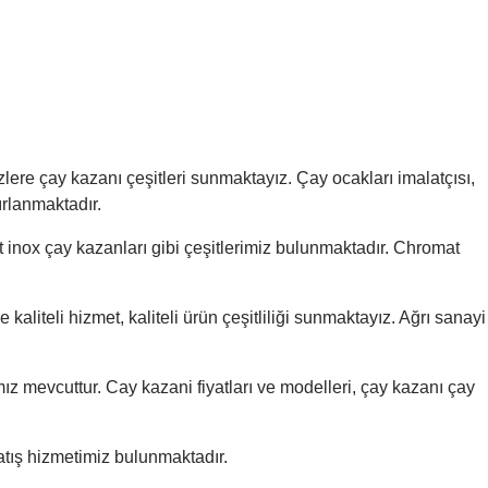
zlere çay kazanı çeşitleri sunmaktayız. Çay ocakları imalatçısı,
ırlanmaktadır.
mat inox çay kazanları gibi çeşitlerimiz bulunmaktadır. Chromat
 kaliteli hizmet, kaliteli ürün çeşitliliği sunmaktayız. Ağrı sanayi
mız mevcuttur. Cay kazani fiyatları ve modelleri, çay kazanı çay
atış hizmetimiz bulunmaktadır.