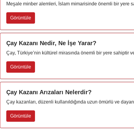
Meşale minber alemleri, İslam mimarisinde önemli bir yere sa
Görüntüle
Çay Kazanı Nedir, Ne İşe Yarar?
Çay, Türkiye’nin kültürel mirasında önemli bir yere sahiptir v
Görüntüle
Çay Kazanı Arızaları Nelerdir?
Çay kazanları, düzenli kullanıldığında uzun ömürlü ve dayanık
Görüntüle