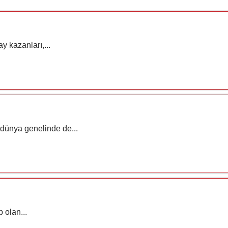
y kazanları,...
 dünya genelinde de...
 olan...