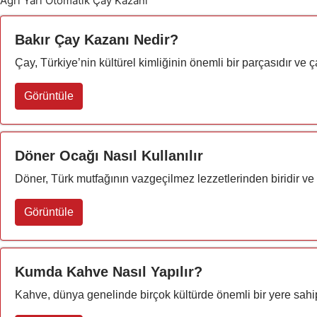
Ağrı Yarı Otomatik Çay Kazanı
Bakır Çay Kazanı Nedir?
Çay, Türkiye’nin kültürel kimliğinin önemli bir parçasıdır ve ça
Görüntüle
Döner Ocağı Nasıl Kullanılır
Döner, Türk mutfağının vazgeçilmez lezzetlerinden biridir ve
Görüntüle
Kumda Kahve Nasıl Yapılır?
Kahve, dünya genelinde birçok kültürde önemli bir yere sahip