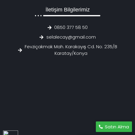
İletişim Bilgilerimiz
0850 377 58 50
selalecay@gmail.com
Fevziçakmak Mah. Karakayış Cd. No: 235/B
Karatay/Konya
Satın Alma