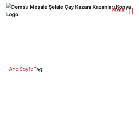
Menü
Zonguldak Otomatik Çay
Kazanı
Ana Sayfa
Zonguldak Otomatik Çay Kazanı
Tag: