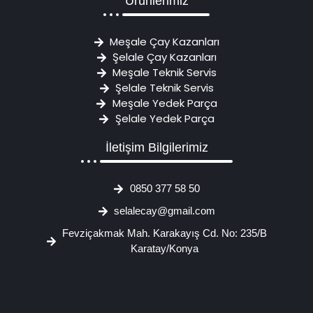
Ürünlerimiz
Meşale Çay Kazanları
Şelale Çay Kazanları
Meşale Teknik Servis
Şelale Teknik Servis
Meşale Yedek Parça
Şelale Yedek Parça
İletişim Bilgilerimiz
0850 377 58 50
selalecay@gmail.com
Fevziçakmak Mah. Karakayış Cd. No: 235/B
Karatay/Konya