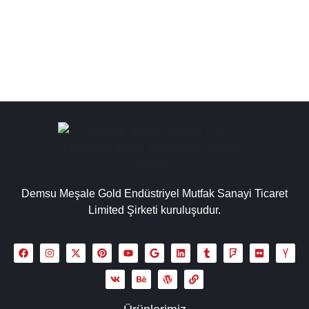
uygun geniş bir seçenek sunmaktadır....
Detaylı İncele
Demsu Meşale Gold Endüstriyel Mutfak Sanayi Ticaret
Limited Şirketi kuruluşudur.