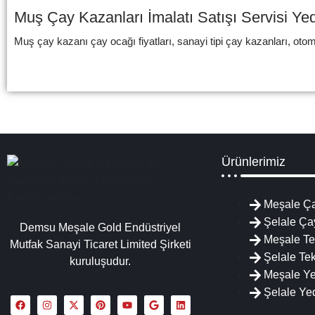
Muş Çay Kazanları İmalatı Satışı Servisi Y
Muş çay kazanı çay ocağı fiyatları, sanayi tipi çay kazanları, otoma
Ürünlerimiz
Meşale Ça
Şelale Ça
Demsu Meşale Gold Endüstriyel
Meşale Te
Mutfak Sanayi Ticaret Limited Şirketi
Şelale Tek
kuruluşudur.
Meşale Y
Şelale Ye