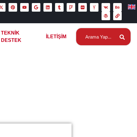
TEKNIK
İLETIŞIM
DESTEK
ı